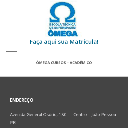
Faça aqui sua Matrícula!
ÔMEGA CURSOS – ACADÊMICO
ENDEREÇO
Avenida General Osório, 180 – Centro – João Pessoa-
PB